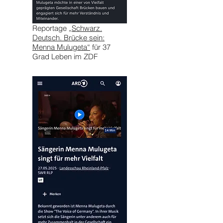
Reportage
„Schwarz.
Deutsch. Brücke sein:
Menna Mulugeta“
für 37
Grad Leben im ZDF