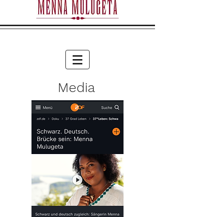
Media